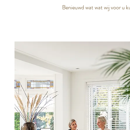
Benieuwd wat wat wij voor u k