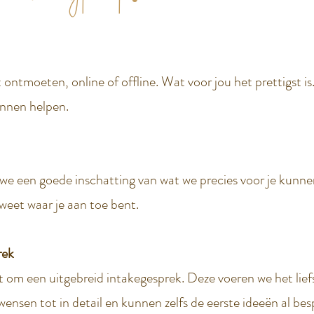
 ontmoeten, online of offline. Wat voor jou het prettigst is
unnen helpen.
 een goede inschatting van wat we precies voor je kunnen 
 weet waar je aan toe bent.
rek
t om een uitgebreid intakegesprek. Deze voeren we het liefs
ensen tot in detail en kunnen zelfs de eerste ideeën al bes