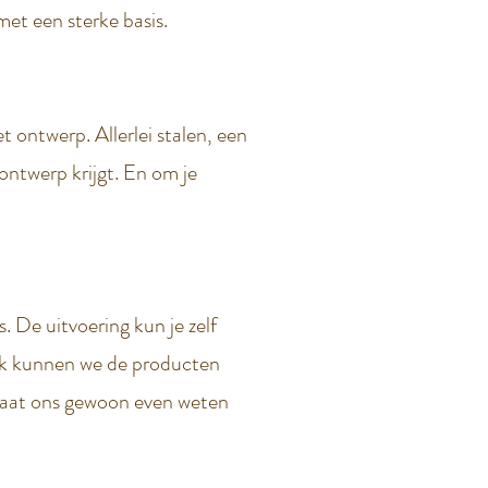
met een sterke basis.
 ontwerp. Allerlei stalen, een
ontwerp krijgt. En om je
. De uitvoering kun je zelf
Ook kunnen we de producten
. Laat ons gewoon even weten