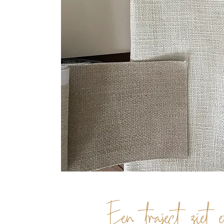
Een traject ziet e