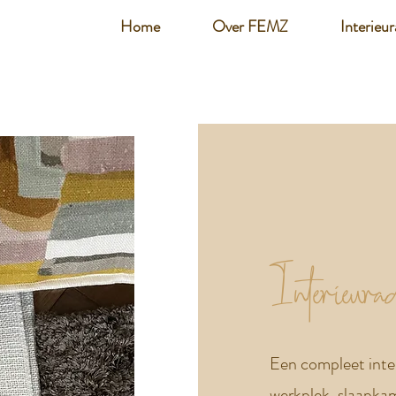
Home
Over FEMZ
Interieur
Interieurad
Een compleet inte
werkplek, slaapkam