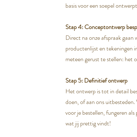
basis voor een soepel ontwerpt
Stap 4: Conceptontwerp besp
Direct na onze afspraak gaan w
productenlijst en tekeningen i
meteen gerust te stellen: het on
Stap 5: Definitief ontwerp
Het ontwerp is tot in detail be
doen, of aan ons uitbesteden.
voor je bestellen, fungeren al
wat jij prettig vindt!