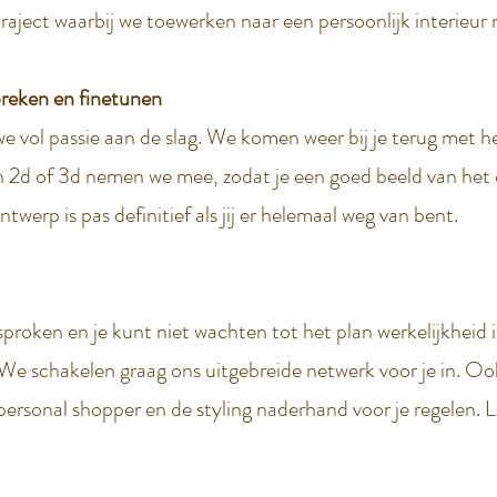
raject waarbij we toewerken naar een persoonlijk interieur 
reken en finetunen
e vol passie aan de slag. We komen weer bij je terug met het
n 2d of 3d nemen we mee, zodat je een goed beeld van het 
twerp is pas definitief als jij er helemaal weg van bent.
sproken en je kunt niet wachten tot het plan werkelijkheid is
 We schakelen graag ons uitgebreide netwerk voor je in. 
s personal shopper en de styling naderhand voor je regelen