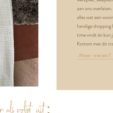
aan ons overlaten.
alles wat een woni
handige shopping l
time vindt én kun 
Kortom met dit tra
Meer weten?
r als volgt uit: