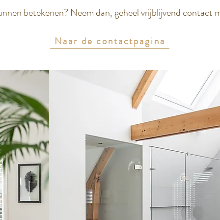
unnen betekenen? Neem dan, geheel vrijblijvend contact 
Naar de contactpagina